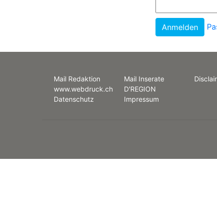
Pa
Mail Redaktion
Mail Inserate
Disclai
www.webdruck.ch
D'REGION
Datenschutz
Impressum