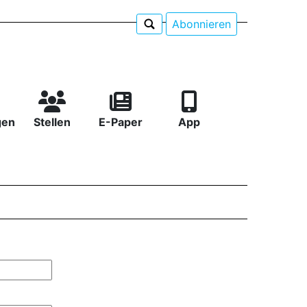
Abonnieren
gen
Stellen
E-Paper
App