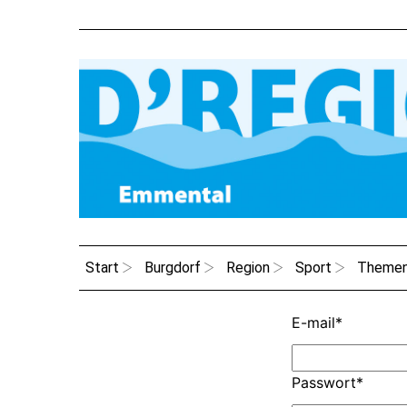
Start
Burgdorf
Region
Sport
Theme
E-mail
*
Passwort
*