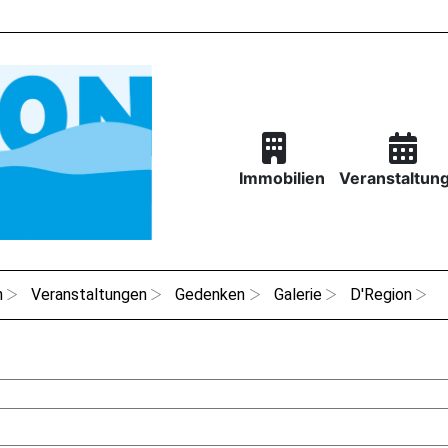
Immobilien
Veranstaltun
n
Veranstaltungen
Gedenken
Galerie
D'Region