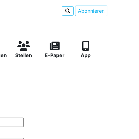
Abonnieren
gen
Stellen
E-Paper
App