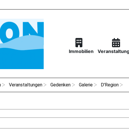
Immobilien
Veranstaltun
n
Veranstaltungen
Gedenken
Galerie
D'Region