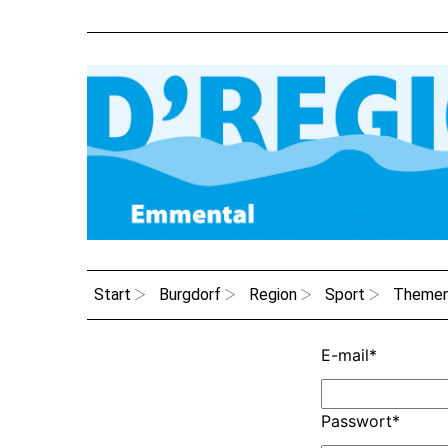
Start
Burgdorf
Region
Sport
Theme
E-mail
*
Passwort
*