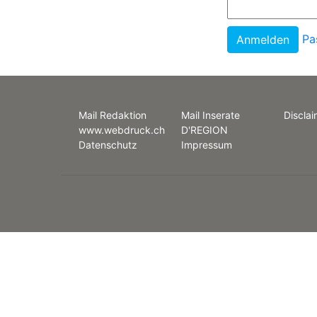
Pa
Mail Redaktion
Mail Inserate
Disclai
www.webdruck.ch
D'REGION
Datenschutz
Impressum