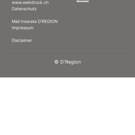
www.webdruck.ch
Datenschutz
rt
Mail Inserate D'REGION
Impressum
Disclaimer
©
D'Region
n