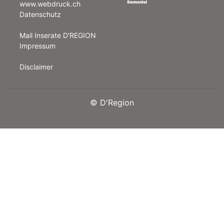
www.webdruck.ch
Datenschutz
rt
Mail Inserate D'REGION
Impressum
Disclaimer
©
D'Region
n