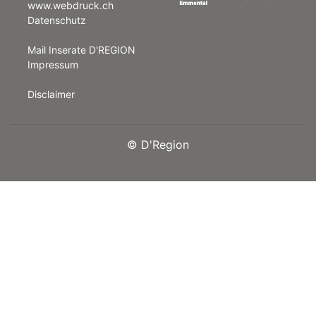
www.webdruck.ch
Datenschutz
rt
Mail Inserate D'REGION
Impressum
Disclaimer
©
D'Region
n