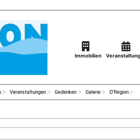
Immobilien
Veranstaltun
n
Veranstaltungen
Gedenken
Galerie
D'Region