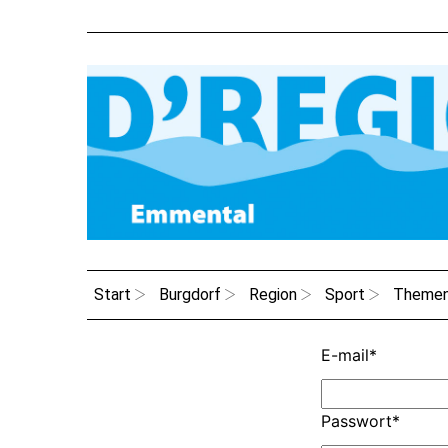
Start
Burgdorf
Region
Sport
Theme
E-mail
*
Passwort
*