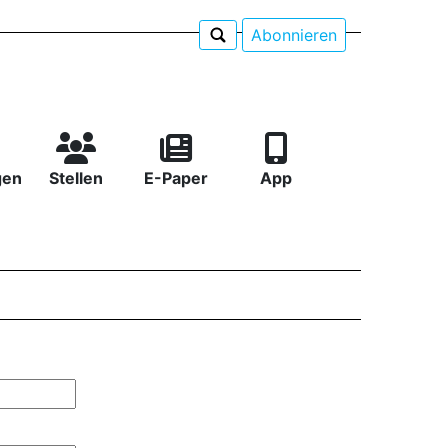
Abonnieren
gen
Stellen
E-Paper
App