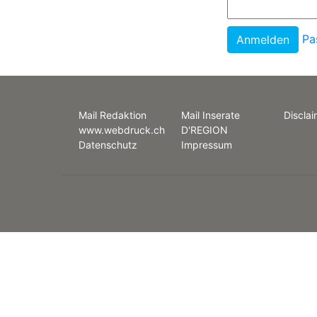
Pa
Mail Redaktion
Mail Inserate
Disclai
www.webdruck.ch
D'REGION
Datenschutz
Impressum