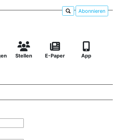
Abonnieren
gen
Stellen
E-Paper
App