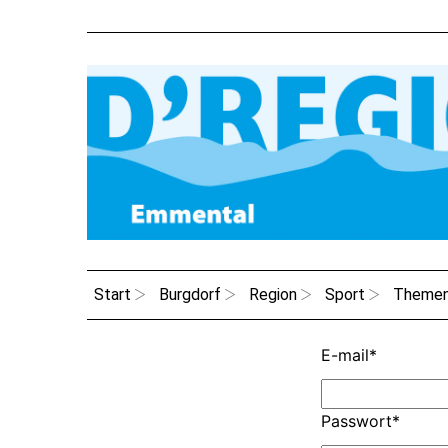
Start
Burgdorf
Region
Sport
Theme
E-mail
*
Passwort
*