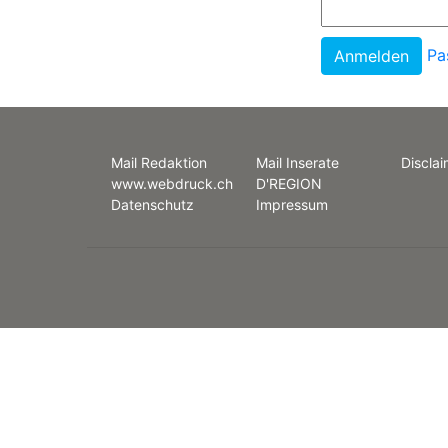
Pa
Mail Redaktion
Mail Inserate
Disclai
www.webdruck.ch
D'REGION
Datenschutz
Impressum