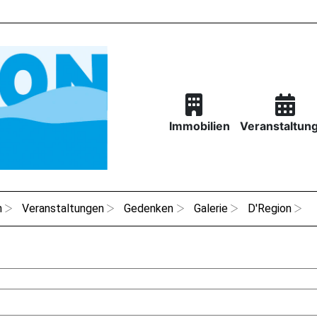
Immobilien
Veranstaltun
n
Veranstaltungen
Gedenken
Galerie
D'Region