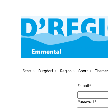
Start
Burgdorf
Region
Sport
Theme
E-mail
*
Passwort
*