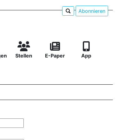
Abonnieren
gen
Stellen
E-Paper
App