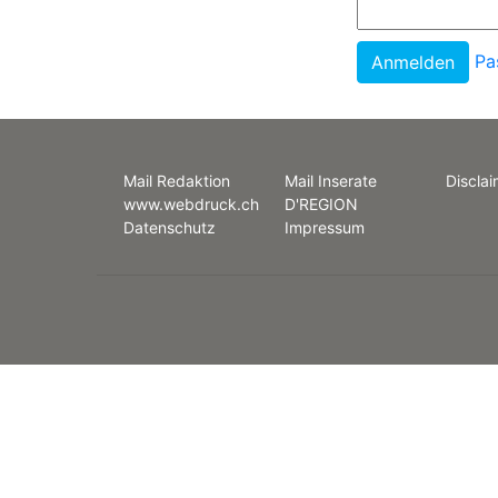
Pa
Mail Redaktion
Mail Inserate
Disclai
www.webdruck.ch
D'REGION
Datenschutz
Impressum