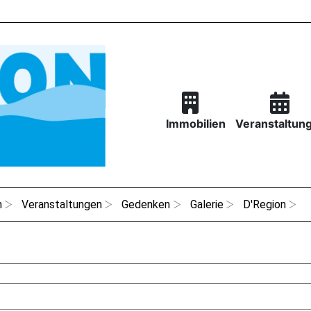
Immobilien
Veranstaltun
n
Veranstaltungen
Gedenken
Galerie
D'Region