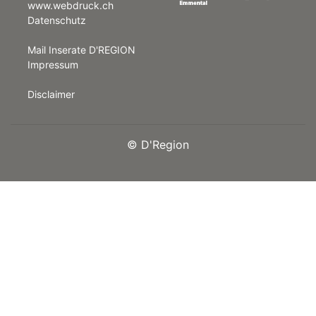
www.webdruck.ch
Datenschutz
rt
Mail Inserate D'REGION
Impressum
Disclaimer
©
D'Region
n