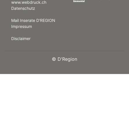
www.webdruck.ch
Datenschutz
rt
Mail Inserate D'REGION
Impressum
Disclaimer
©
D'Region
n