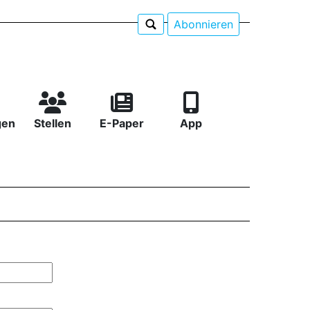
Abonnieren
gen
Stellen
E-Paper
App