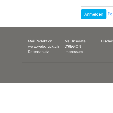
Pa
Mail Redaktion
Mail Inserate
Disclai
www.webdruck.ch
D'REGION
Datenschutz
Impressum