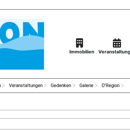
Immobilien
Veranstaltun
n
Veranstaltungen
Gedenken
Galerie
D'Region