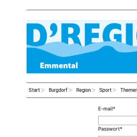
Start
Burgdorf
Region
Sport
Theme
E-mail
*
Passwort
*