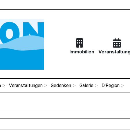
Immobilien
Veranstaltun
n
Veranstaltungen
Gedenken
Galerie
D'Region