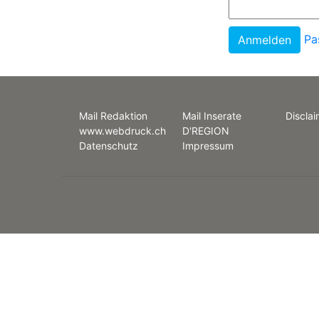
Pa
Mail Redaktion
Mail Inserate
Disclai
www.webdruck.ch
D'REGION
Datenschutz
Impressum