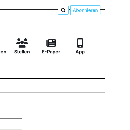
Abonnieren
gen
Stellen
E-Paper
App