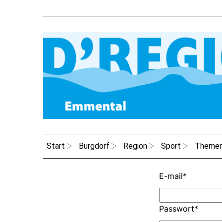
Start
Burgdorf
Region
Sport
Theme
E-mail
*
Passwort
*