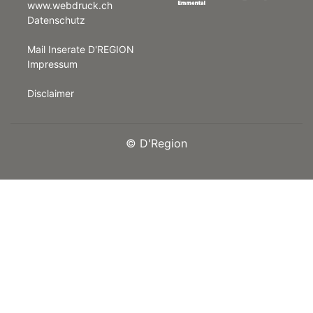
www.webdruck.ch
Datenschutz
rt
Mail Inserate D'REGION
Impressum
Disclaimer
©
D'Region
n