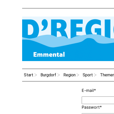
Start
Burgdorf
Region
Sport
Theme
E-mail
*
Passwort
*