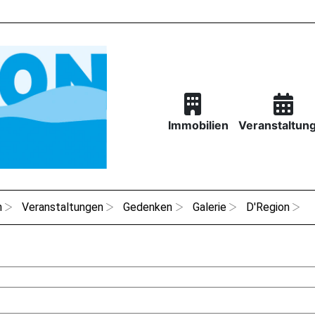
Immobilien
Veranstaltun
n
Veranstaltungen
Gedenken
Galerie
D'Region