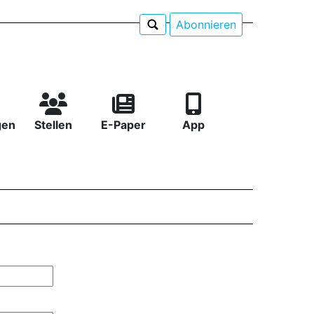
Abonnieren
gen
Stellen
E-Paper
App