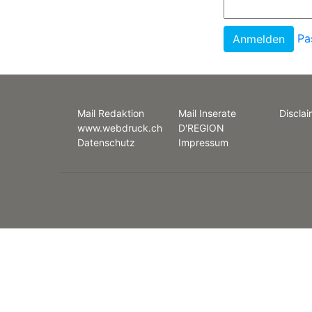
Pa
Mail Redaktion
Mail Inserate
Disclai
www.webdruck.ch
D'REGION
Datenschutz
Impressum