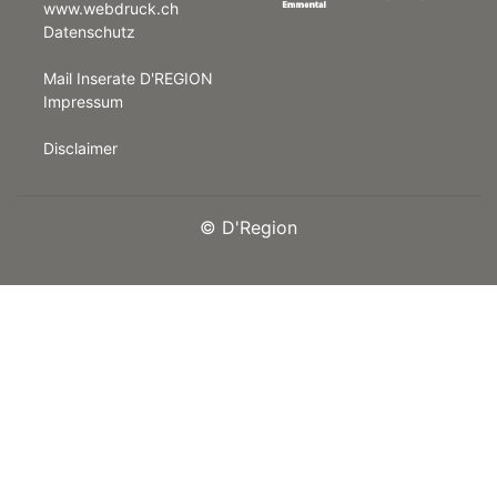
www.webdruck.ch
Datenschutz
rt
Mail Inserate D'REGION
Impressum
Disclaimer
©
D'Region
n