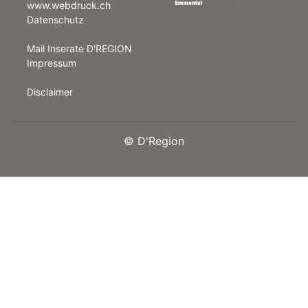
www.webdruck.ch
Datenschutz
rt
Mail Inserate D'REGION
Impressum
Disclaimer
©
D'Region
n