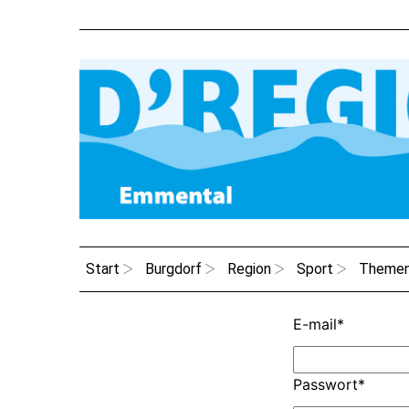
Start
Burgdorf
Region
Sport
Theme
E-mail
*
Passwort
*