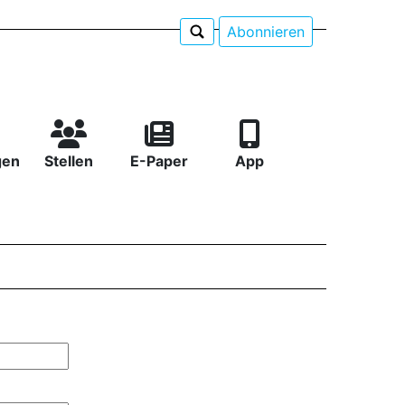
Abonnieren
gen
Stellen
E-Paper
App