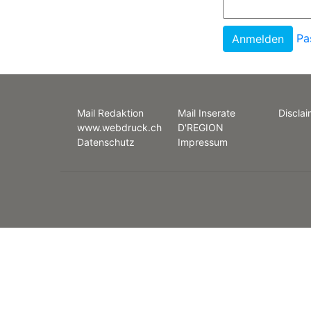
Pa
Mail Redaktion
Mail Inserate
Disclai
www.webdruck.ch
D'REGION
Datenschutz
Impressum