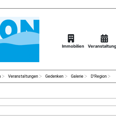
Immobilien
Veranstaltun
n
Veranstaltungen
Gedenken
Galerie
D'Region