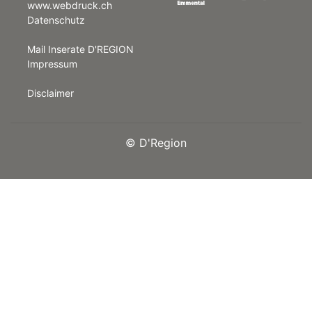
www.webdruck.ch
Datenschutz
rt
Mail Inserate D'REGION
Impressum
Disclaimer
©
D'Region
n