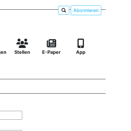
Abonnieren
gen
Stellen
E-Paper
App