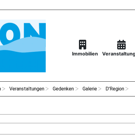
Immobilien
Veranstaltun
n
Veranstaltungen
Gedenken
Galerie
D'Region