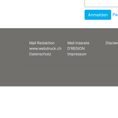
Pa
Mail Redaktion
Mail Inserate
Disclai
www.webdruck.ch
D'REGION
Datenschutz
Impressum