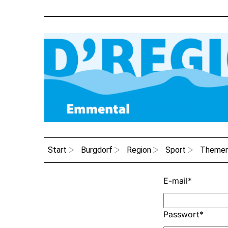
Start
Burgdorf
Region
Sport
Theme
E-mail
*
Passwort
*