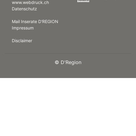
www.webdruck.ch
Datenschutz
rt
Mail Inserate D'REGION
Impressum
Disclaimer
©
D'Region
n