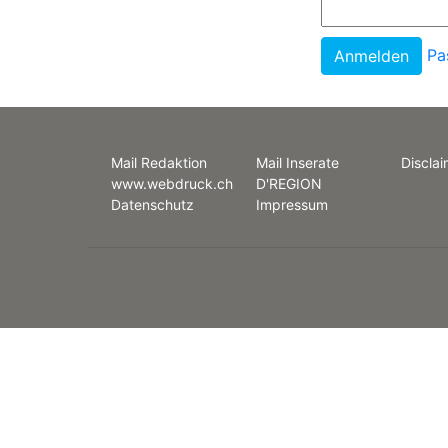
Pa
Mail Redaktion
Mail Inserate
Disclai
www.webdruck.ch
D'REGION
Datenschutz
Impressum