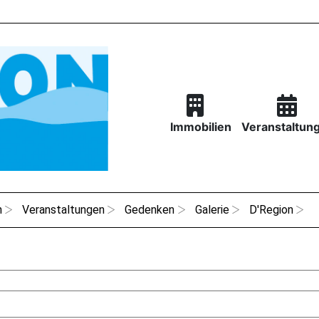
Immobilien
Veranstaltun
n
Veranstaltungen
Gedenken
Galerie
D'Region