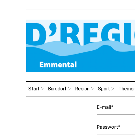
Start
Burgdorf
Region
Sport
Theme
E-mail
*
Passwort
*