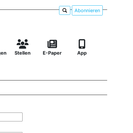
Abonnieren
gen
Stellen
E-Paper
App