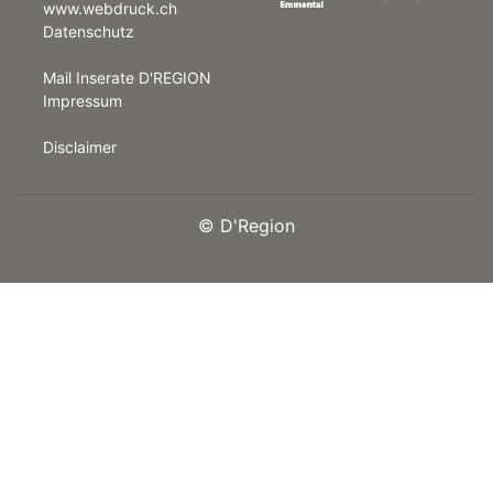
www.webdruck.ch
Datenschutz
rt
Mail Inserate D'REGION
Impressum
Disclaimer
©
D'Region
n