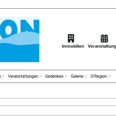
Immobilien
Veranstaltun
n
Veranstaltungen
Gedenken
Galerie
D'Region