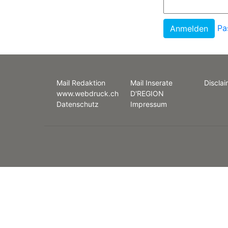
Pa
Mail Redaktion
Mail Inserate
Disclai
www.webdruck.ch
D'REGION
Datenschutz
Impressum