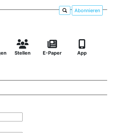
Abonnieren
gen
Stellen
E-Paper
App