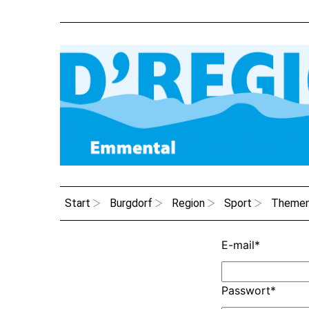
Start
Burgdorf
Region
Sport
Theme
E-mail
*
Passwort
*