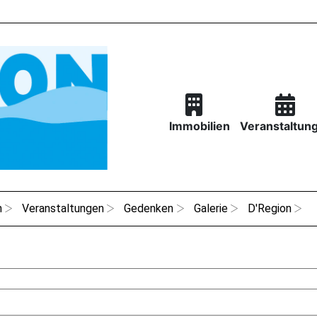
Immobilien
Veranstaltun
n
Veranstaltungen
Gedenken
Galerie
D'Region