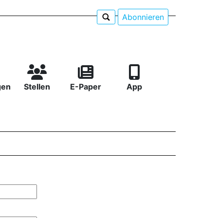
Abonnieren
gen
Stellen
E-Paper
App