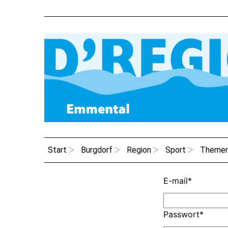
Start
Burgdorf
Region
Sport
Theme
E-mail
*
Passwort
*