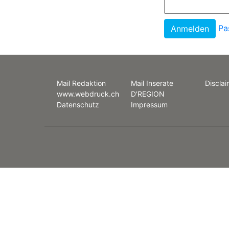
Pa
Mail Redaktion
Mail Inserate
Disclai
www.webdruck.ch
D'REGION
Datenschutz
Impressum