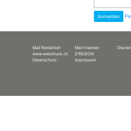
Pa
Mail Redaktion
Mail Inserate
Disclai
www.webdruck.ch
D'REGION
Datenschutz
Impressum