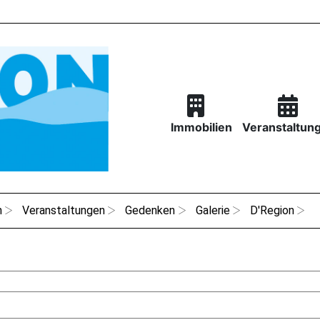
Immobilien
Veranstaltun
n
Veranstaltungen
Gedenken
Galerie
D'Region