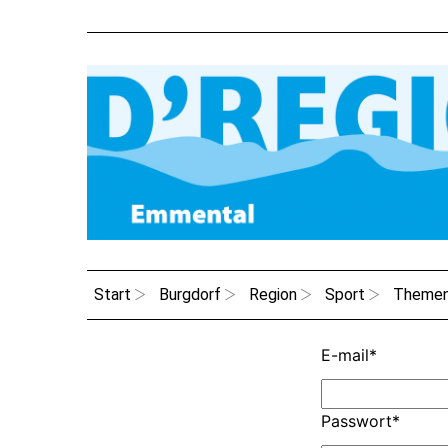
Start
Burgdorf
Region
Sport
Theme
E-mail
*
Passwort
*