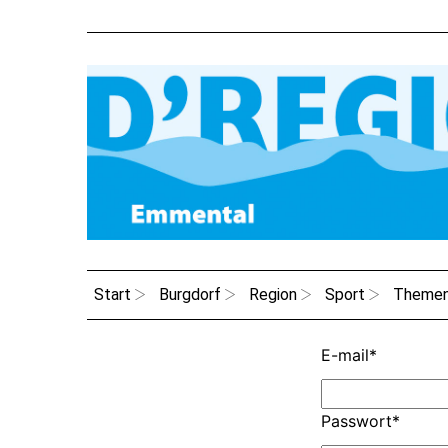
Start
Burgdorf
Region
Sport
Theme
E-mail
*
Passwort
*