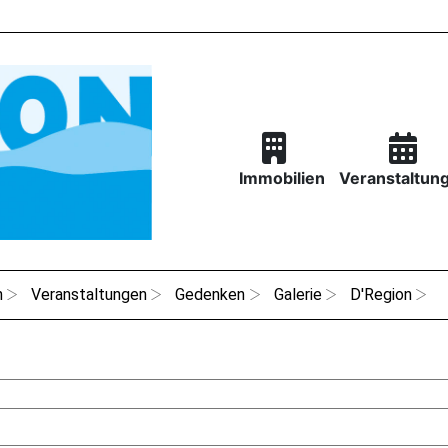
Immobilien
Veranstaltun
n
Veranstaltungen
Gedenken
Galerie
D'Region