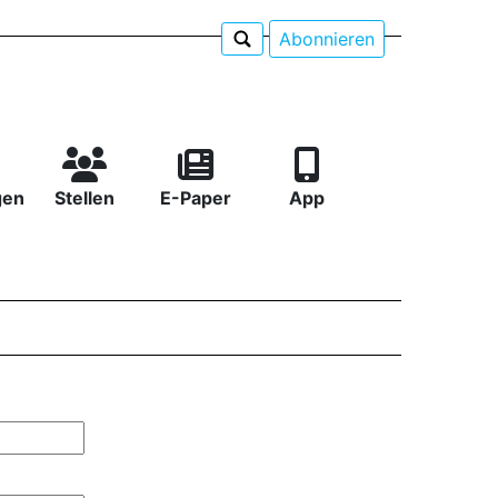
Abonnieren
gen
Stellen
E-Paper
App