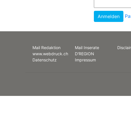
Pa
Mail Redaktion
Mail Inserate
Disclai
www.webdruck.ch
D'REGION
Datenschutz
Impressum