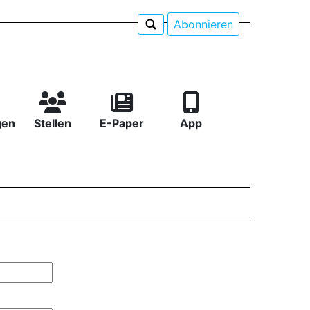
Abonnieren
gen
Stellen
E-Paper
App