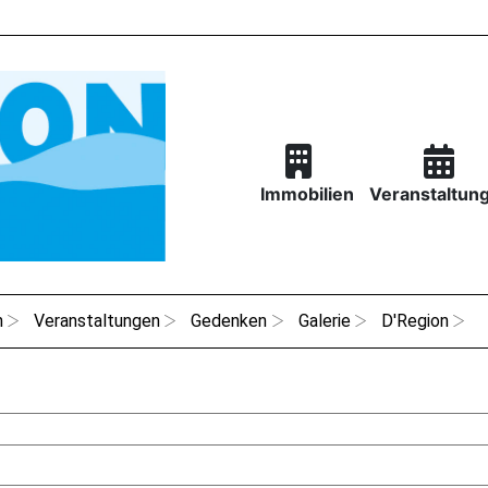
Immobilien
Veranstaltun
n
Veranstaltungen
Gedenken
Galerie
D'Region