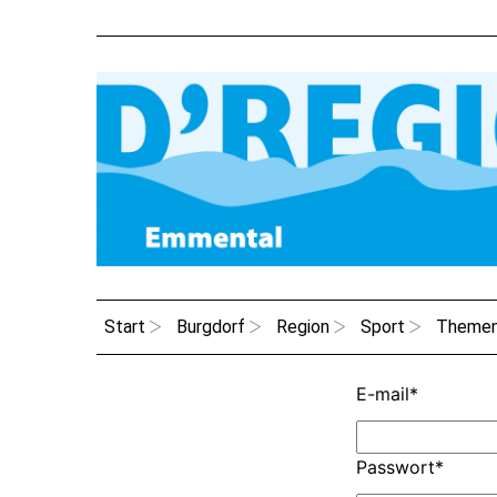
Start
Burgdorf
Region
Sport
Theme
E-mail
*
Passwort
*