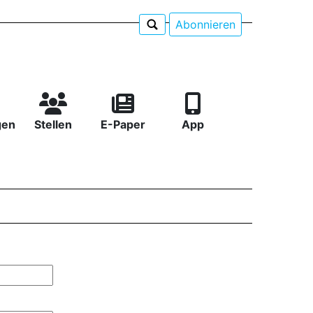
Abonnieren
gen
Stellen
E-Paper
App