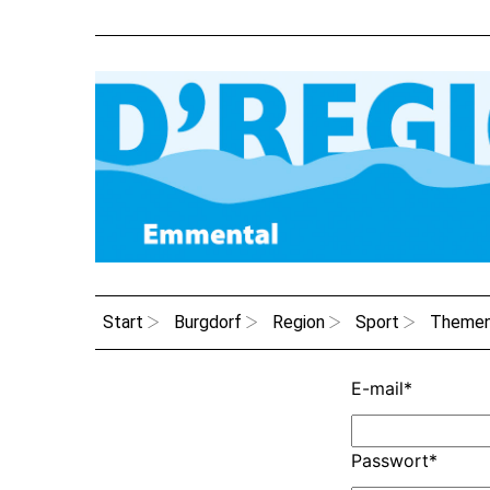
Start
Burgdorf
Region
Sport
Theme
E-mail
*
Passwort
*