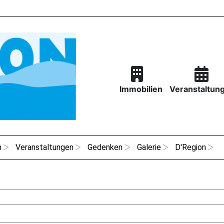
Immobilien
Veranstaltun
n
Veranstaltungen
Gedenken
Galerie
D'Region