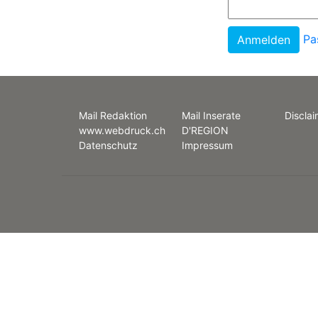
Pa
Mail Redaktion
Mail Inserate
Disclai
www.webdruck.ch
D'REGION
Datenschutz
Impressum