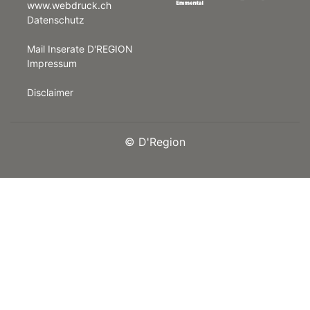
www.webdruck.ch
Datenschutz
rt
Mail Inserate D'REGION
Impressum
Disclaimer
©
D'Region
n