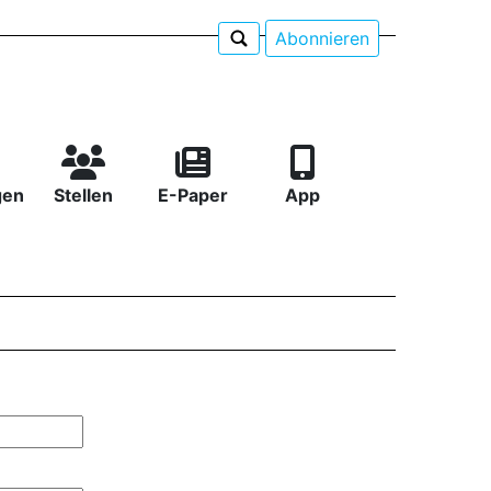
Abonnieren
gen
Stellen
E-Paper
App