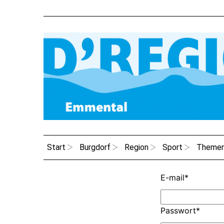
Start
Burgdorf
Region
Sport
Theme
E-mail
*
Passwort
*