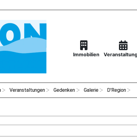
Immobilien
Veranstaltun
n
Veranstaltungen
Gedenken
Galerie
D'Region