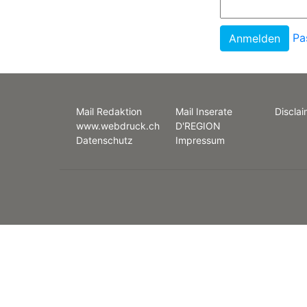
Pa
Mail Redaktion
Mail Inserate
Disclai
www.webdruck.ch
D'REGION
Datenschutz
Impressum