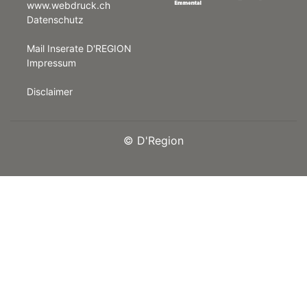
www.webdruck.ch
Datenschutz
rt
Mail Inserate D'REGION
Impressum
Disclaimer
©
D'Region
n