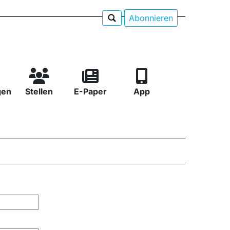
Abonnieren
gen
Stellen
E-Paper
App