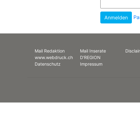
Pa
Mail Redaktion
Mail Inserate
Disclai
www.webdruck.ch
D'REGION
Datenschutz
Impressum