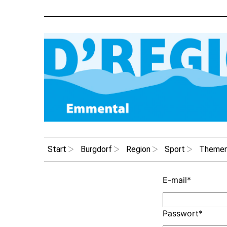
Start
Burgdorf
Region
Sport
Theme
E-mail
*
Passwort
*