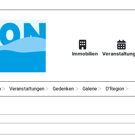
Immobilien
Veranstaltun
n
Veranstaltungen
Gedenken
Galerie
D'Region