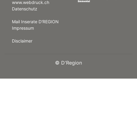
www.webdruck.ch
Datenschutz
rt
Mail Inserate D'REGION
Impressum
Disclaimer
©
D'Region
n