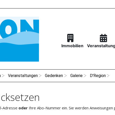
Immobilien
Veranstaltun
n
Veranstaltungen
Gedenken
Galerie
D'Region