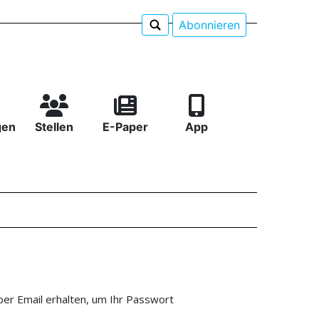
Abonnieren
gen
Stellen
E-Paper
App