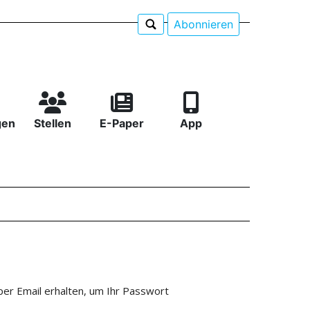
Abonnieren
gen
Stellen
E-Paper
App