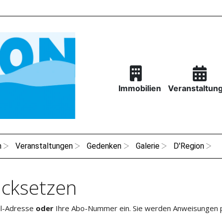
Immobilien
Veranstaltun
n
Veranstaltungen
Gedenken
Galerie
D'Region