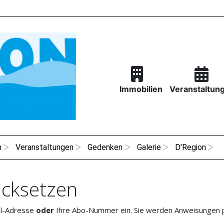
Immobilien
Veranstaltun
n
Veranstaltungen
Gedenken
Galerie
D'Region