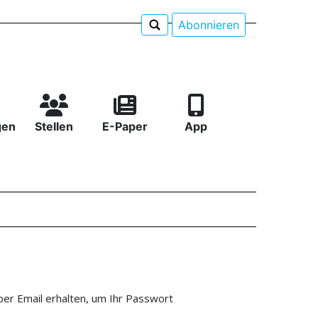
Abonnieren
gen
Stellen
E-Paper
App