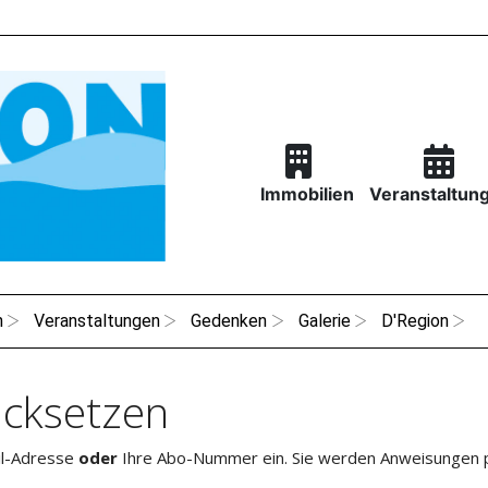
Immobilien
Veranstaltun
n
Veranstaltungen
Gedenken
Galerie
D'Region