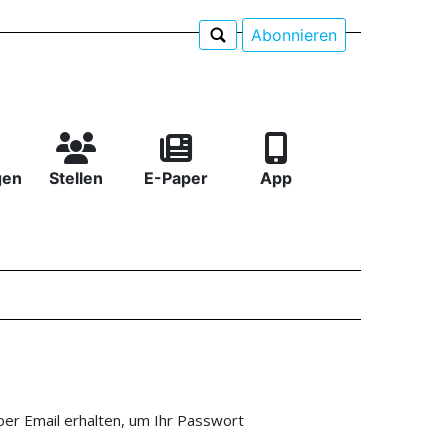
Abonnieren
gen
Stellen
E-Paper
App