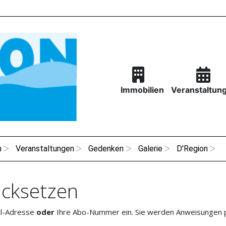
Immobilien
Veranstaltun
n
Veranstaltungen
Gedenken
Galerie
D'Region