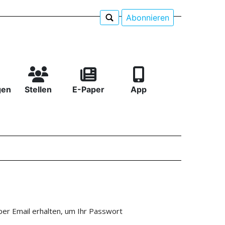
Abonnieren
gen
Stellen
E-Paper
App