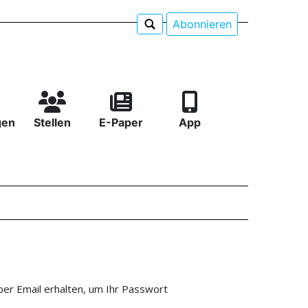
Abonnieren
gen
Stellen
E-Paper
App