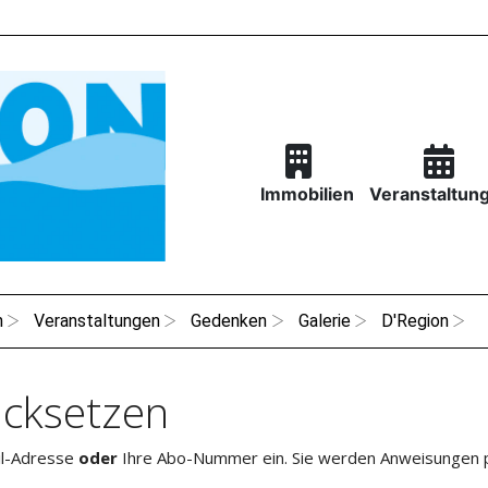
Immobilien
Veranstaltun
n
Veranstaltungen
Gedenken
Galerie
D'Region