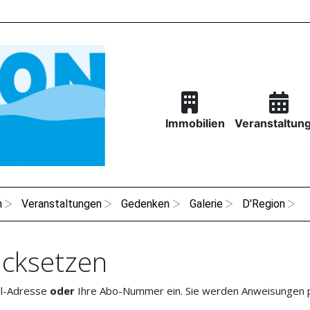
Immobilien
Veranstaltun
n
Veranstaltungen
Gedenken
Galerie
D'Region