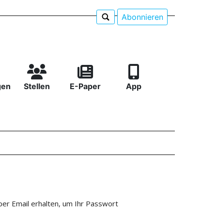
Abonnieren
gen
Stellen
E-Paper
App