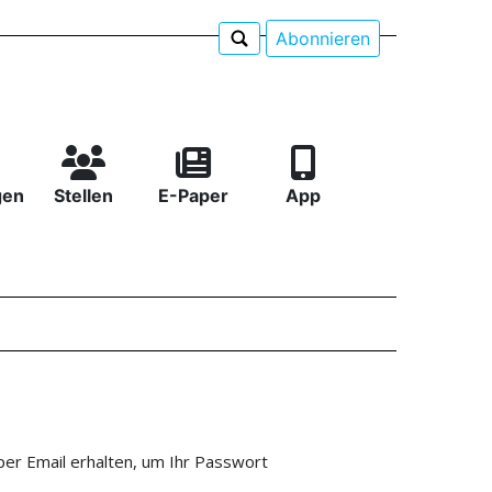
Abonnieren
gen
Stellen
E-Paper
App