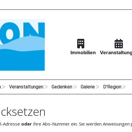
Immobilien
Veranstaltun
n
Veranstaltungen
Gedenken
Galerie
D'Region