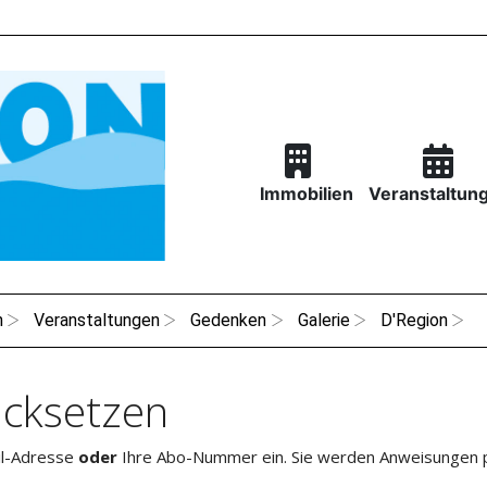
Immobilien
Veranstaltun
n
Veranstaltungen
Gedenken
Galerie
D'Region