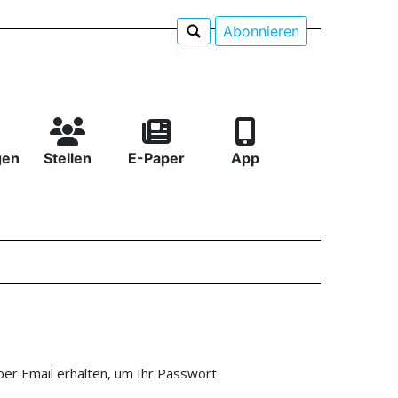
Abonnieren
gen
Stellen
E-Paper
App