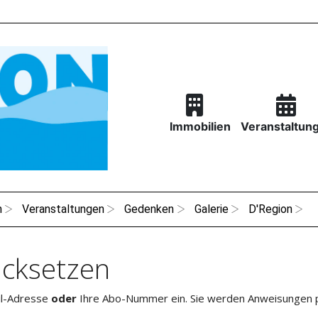
Immobilien
Veranstaltun
n
Veranstaltungen
Gedenken
Galerie
D'Region