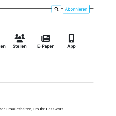
Abonnieren
gen
Stellen
E-Paper
App