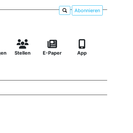
Abonnieren
gen
Stellen
E-Paper
App