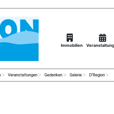
Immobilien
Veranstaltun
n
Veranstaltungen
Gedenken
Galerie
D'Region