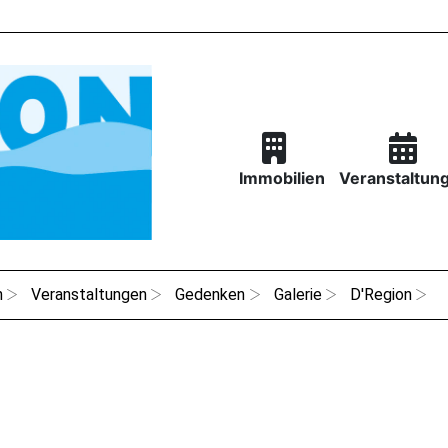
Immobilien
Veranstaltun
n
Veranstaltungen
Gedenken
Galerie
D'Region