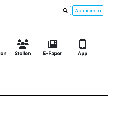
Abonnieren
gen
Stellen
E-Paper
App