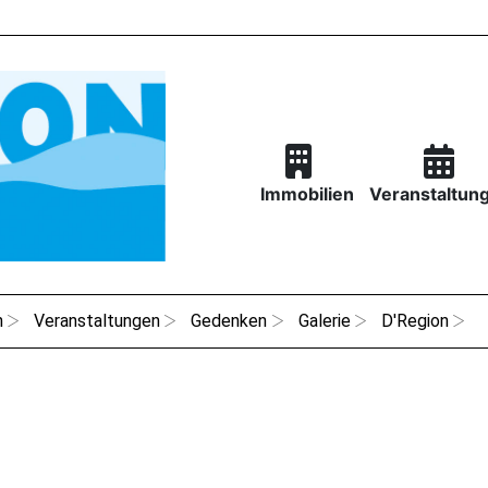
Immobilien
Veranstaltun
n
Veranstaltungen
Gedenken
Galerie
D'Region