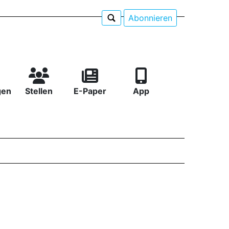
Abonnieren
gen
Stellen
E-Paper
App