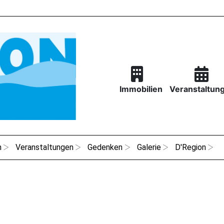
Immobilien
Veranstaltun
n
Veranstaltungen
Gedenken
Galerie
D'Region