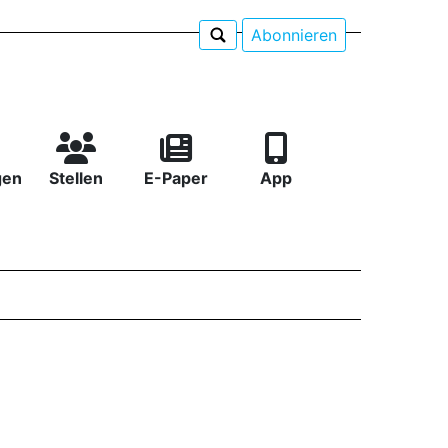
Abonnieren
gen
Stellen
E-Paper
App