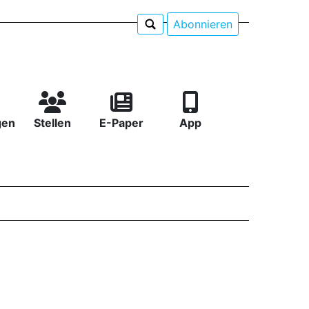
Abonnieren
gen
Stellen
E-Paper
App