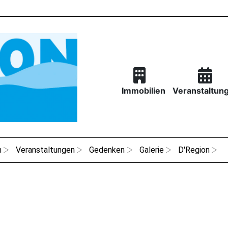
Immobilien
Veranstaltun
n
Veranstaltungen
Gedenken
Galerie
D'Region