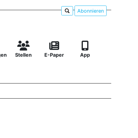
Abonnieren
gen
Stellen
E-Paper
App