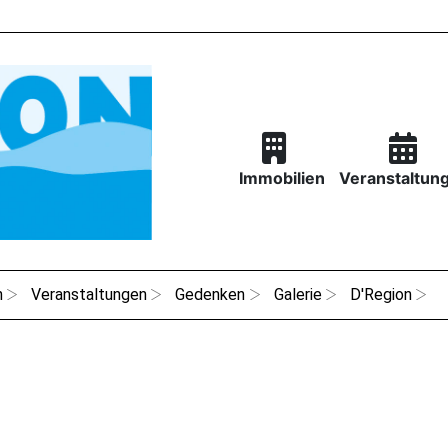
Immobilien
Veranstaltun
n
Veranstaltungen
Gedenken
Galerie
D'Region