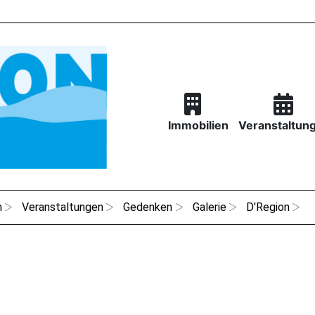
Immobilien
Veranstaltun
n
Veranstaltungen
Gedenken
Galerie
D'Region