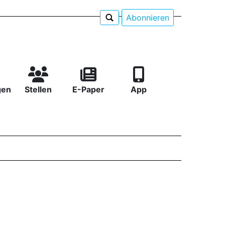
Abonnieren
gen
Stellen
E-Paper
App